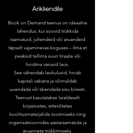
Ärikliendile
Book on Demand teenus on ideaalne
lahendus, kui soovid trükkida
raamatuid, juhendeid või aruandeid
täpselt vajaminevas koguses – ilma et
peaksid tellima suuri tiraaže või
hoidma varusid laos.
See vähendab laokulusid, hoiab
kapitali vabana ja võimaldab
uuendada või täiendada sisu kiiresti.
Teenust kasutatakse laialdaselt
kirjastustes, ettevõtetes
koolitusmaterjalide tootmiseks ning
organisatsioonides aastaraamatute ja
aruannete trükkimiseks.